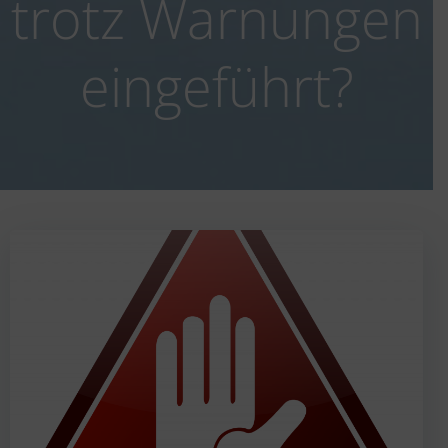
trotz Warnungen
eingeführt?