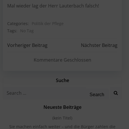
Mal wieder lag der Herr Lauterbach falsch!
Categories:
Politik der Pflege
Tags:
No Tag
Post
Post
Vorheriger Beitrag
Nächster Beitrag
navigation
navigation
Kommentare Geschlossen
Suche
Search
for:
Neueste Beiträge
(kein Titel)
Sie machen einfach weiter – und die Bürger zahlen die