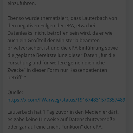
einzuführen.
Ebenso wurde thematisiert, dass Lauterbach von
den negativen Folgen der ePA, etwa bei
Datenleaks, nicht betroffen sein wird, da er wie
auch ein Großteil der Ministerialbeamten
privatversichert ist und die ePA-Einführung sowie
die geplante Bereitstellung dieser Daten „für die
Forschung und für weitere gemeindienliche
Zwecke“ in dieser Form nur Kassenpatienten
betrifft.“
Quelle:
https://x.com/FWarweg/status/1916748315703574895
Lauterbach hat 1 Tag zuvor in den Medien erklärt,
es gäbe keine Hinweise auf Datenschutzversöße
oder gar auf eine „nicht Funktion“ der ePA.