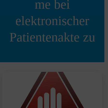
me bei
elektronischer
Patientenakte zu