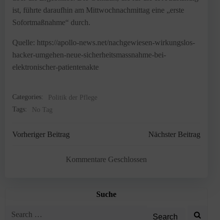
ist, führte daraufhin am Mittwochnachmittag eine „erste
Sofortmaßnahme“ durch.
Quelle: https://apollo-news.net/nachgewiesen-wirkungslos-
hacker-umgehen-neue-sicherheitsmassnahme-bei-
elektronischer-patientenakte
Categories:
Politik der Pflege
Tags:
No Tag
Post
Post
Vorheriger Beitrag
Nächster Beitrag
navigation
navigation
Kommentare Geschlossen
Suche
Search