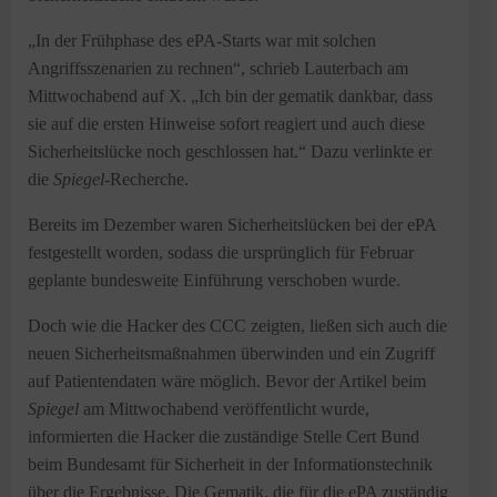
„In der Frühphase des ePA-Starts war mit solchen
Angriffsszenarien zu rechnen“, schrieb Lauterbach am
Mittwochabend auf X. „Ich bin der gematik dankbar, dass
sie auf die ersten Hinweise sofort reagiert und auch diese
Sicherheitslücke noch geschlossen hat.“ Dazu verlinkte er
die
Spiegel-
Recherche.
Bereits im Dezember waren Sicherheitslücken bei der ePA
festgestellt worden, sodass die ursprünglich für Februar
geplante bundesweite Einführung verschoben wurde.
Doch wie die Hacker des CCC zeigten, ließen sich auch die
neuen Sicherheitsmaßnahmen überwinden und ein Zugriff
auf Patientendaten wäre möglich. Bevor der Artikel beim
Spiegel
am Mittwochabend veröffentlicht wurde,
informierten die Hacker die zuständige Stelle Cert Bund
beim Bundesamt für Sicherheit in der Informationstechnik
über die Ergebnisse. Die Gematik, die für die ePA zuständig