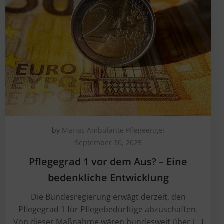
by
Marias Ambulante Pflegeengel
September 30, 2025
Pflegegrad 1 vor dem Aus? – Eine
bedenkliche Entwicklung
Die Bundesregierung erwägt derzeit, den
Pflegegrad 1 für Pflegebedürftige abzuschaffen.
Von dieser Maßnahme wären bundesweit über […]