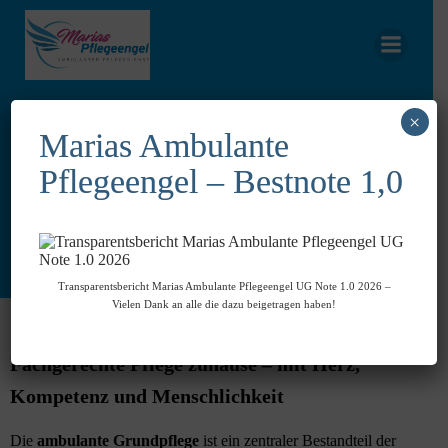
Zum
Inhalt
springen
×
Marias Ambulante
Pflegeengel – Bestnote 1,0
Grundpflege
Transparentsbericht Marias Ambulante Pflegeengel UG Note 1.0 2026 –
Vielen Dank an alle die dazu beigetragen haben!
Fachgerechte Pflege zuhause – mit Herz,
Kompetenz und Menschlichkeit
Die
ambulante Grundpflege
ist ein zentraler Bestandteil der