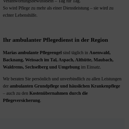
Verantwortungsbewusstsein – Tag für Tag.
So wird Pflege zu mehr als einer Dienstleistung – sie wird zu
echter Lebenshilfe.
Ihr ambulanter Pflegedienst in der Region
Marias ambulante Pflegeengel
sind täglich in
Auenwald,
Backnang, Weissach im Tal, Aspach, Althütte, Maubach,
Waldrems, Sechselberg und Umgebung
im Einsatz.
Wir beraten Sie persönlich und unverbindlich zu allen Leistungen
der
ambulanten Grundpflege und häuslichen Krankenpflege
– auch zu den
Kostenübernahmen durch die
Pflegeversicherung
.