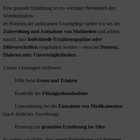
Eine gesunde Ernährung ist ein wichtiger Bestandteil des
Wohlbefindens.
Im Rahmen der ambulanten Grundpflege helfen wir bei der
Zubereitung und Aufnahme von Mahlzeiten
und achten
darauf, dass
individuelle Ernährungspläne oder
Diätvorschriften
eingehalten werden – etwa bei
Demenz,
Diabetes oder Unverträglichkeiten
.
Unsere Leistungen umfassen:
· Hilfe beim
Essen und Trinken
· Kontrolle der
Flüssigkeitsaufnahme
· Unterstützung bei der
Einnahme von Medikamenten
(nach ärztlicher Anordnung)
· Beratung zur
gesunden Ernährung im Alter
So stellen wir sicher, dass unsere Patientinnen und Patienten