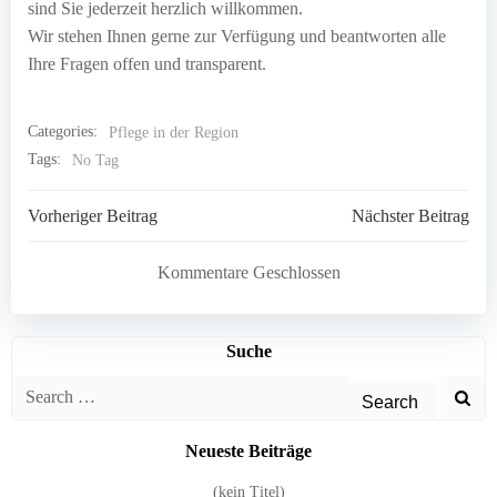
sind Sie jederzeit herzlich willkommen.
Wir stehen Ihnen gerne zur Verfügung und beantworten alle
Ihre Fragen offen und transparent.
Categories:
Pflege in der Region
Tags:
No Tag
Post
Post
Vorheriger Beitrag
Nächster Beitrag
navigation
navigation
Kommentare Geschlossen
Suche
Search
for:
Neueste Beiträge
(kein Titel)