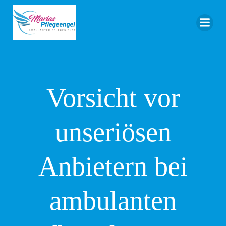
Zum
Inhalt
springen
Vorsicht vor
unseriösen
Anbietern bei
ambulanten