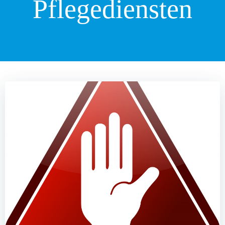
Pflegediensten