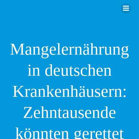
Zum
Inhalt
springen
Mangelernährung
in deutschen
Krankenhäusern:
Zehntausende
könnten gerettet