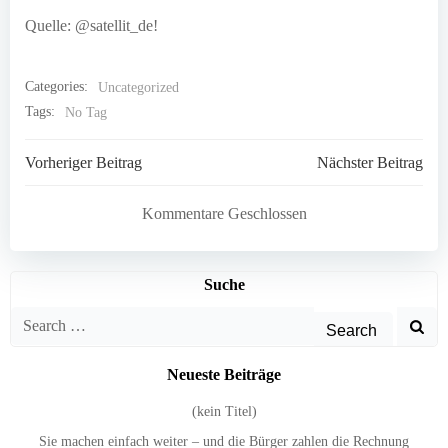
Quelle: @satellit_de!
Categories:
Uncategorized
Tags:
No Tag
Post
Post
Vorheriger Beitrag
Nächster Beitrag
navigation
navigation
Kommentare Geschlossen
Suche
Search
for:
Neueste Beiträge
(kein Titel)
Sie machen einfach weiter – und die Bürger zahlen die Rechnung