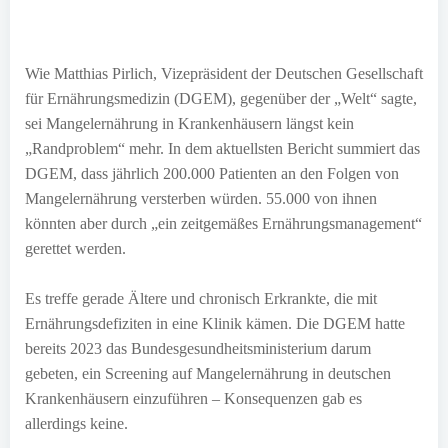
Wie Matthias Pirlich, Vizepräsident der Deutschen Gesellschaft
für Ernährungsmedizin (DGEM), gegenüber der „Welt“ sagte,
sei Mangelernährung in Krankenhäusern längst kein
„Randproblem“ mehr. In dem aktuellsten Bericht summiert das
DGEM, dass jährlich 200.000 Patienten an den Folgen von
Mangelernährung versterben würden. 55.000 von ihnen
könnten aber durch „ein zeitgemäßes Ernährungsmanagement“
gerettet werden.
Es treffe gerade Ältere und chronisch Erkrankte, die mit
Ernährungsdefiziten in eine Klinik kämen. Die DGEM hatte
bereits 2023 das Bundesgesundheitsministerium darum
gebeten, ein Screening auf Mangelernährung in deutschen
Krankenhäusern einzuführen – Konsequenzen gab es
allerdings keine.